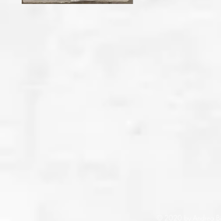
© 2020 by Andrea Bi