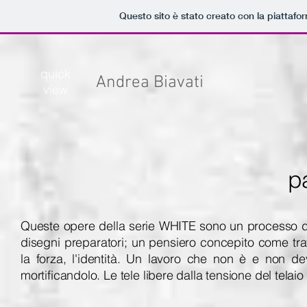
Questo sito è stato creato con la piattaf
quick
Andrea Biavati
view
p
Queste opere della serie WHITE sono un processo di r
disegni preparatori; un pensiero concepito come tra
la forza, l'identità. Un lavoro che non è e non dev
mortificandolo. Le tele libere dalla tensione del telai